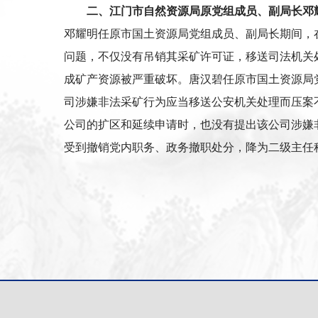
二、江门市自然资源局原党组成员、副局长邓
邓耀明任原市国土资源局党组成员、副局长期间，
问题，不仅没有吊销其采矿许可证，移送司法机关
成矿产资源被严重破坏。唐汉碧任原市国土资源局
司涉嫌非法采矿行为应当移送公安机关处理而压案
公司的扩区和延续申请时，也没有提出该公司涉嫌非
受到撤销党内职务、政务撤职处分，降为二级主任