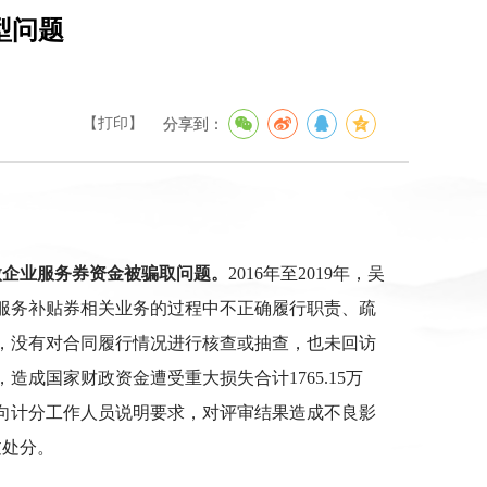
型问题
【打印】
分享到：
微企业服务券资金被骗取问题。
2016年至2019年，吴
服务补贴券相关业务的过程中不正确履行职责、疏
，没有对合同履行情况进行核查或抽查，也未回访
国家财政资金遭受重大损失合计1765.15万
向计分工作人员说明要求，对评审结果造成不良影
过处分。