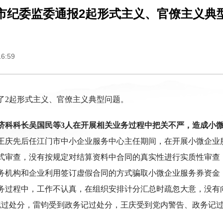
市纪委监委通报2起形式主义、官僚主义典
6:59
了2起形式主义、官僚主义典型问题。
济科科长吴国民等3人在开展相关业务过程中把关不严，造成小
王庆先后任江门市中小企业服务中心主任期间，在开展小微企业
式审查，没有按规定对结算资料中合同的真实性进行实质性审查
机构和企业利用签订虚假合同的方式骗取小微企业服务券资金，造成
务过程中，工作不认真，在组织安排计分汇总时疏忽大意，没有
务记过处分，雷钧受到政务记过处分，王庆受到党内警告、政务记