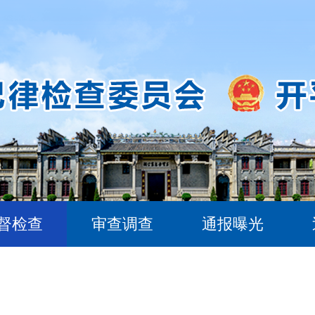
督检查
审查调查
通报曝光