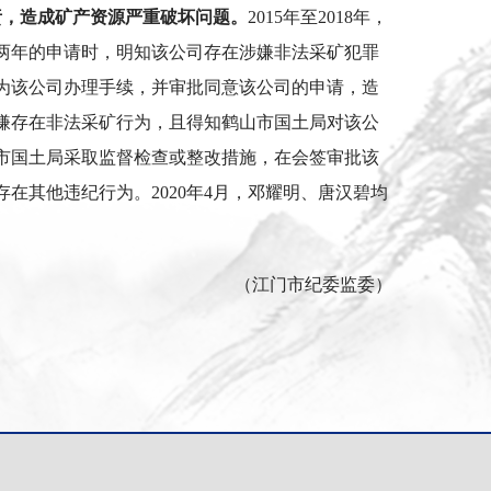
责，造成矿产资源严重破坏问题。
2015年至2018年，
两年的申请时，明知该公司存在涉嫌非法采矿犯罪
为该公司办理手续，并审批同意该公司的申请，造
嫌存在非法采矿行为，且得知鹤山市国土局对该公
市国土局采取监督检查或整改措施，在会签审批该
其他违纪行为。2020年4月，邓耀明、唐汉碧均
（江门市纪委监委）