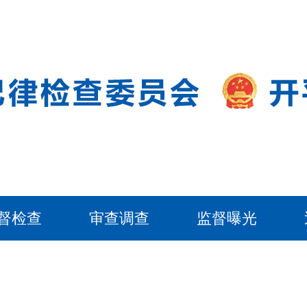
督检查
审查调查
监督曝光