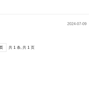
2024-07-09
页
共
1
条, 共
1
页