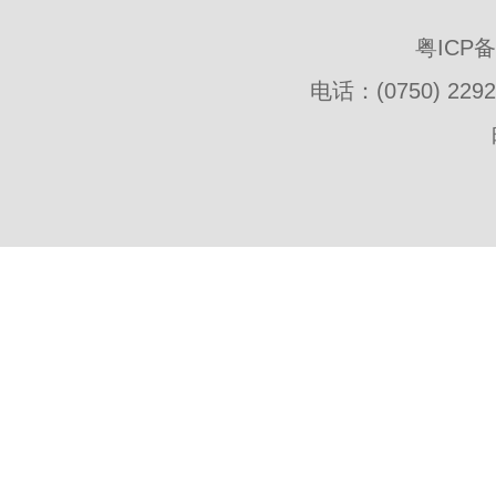
粤ICP
电话：(0750) 