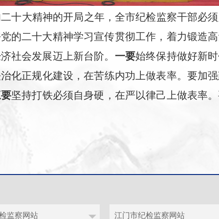
的二十大精神的开局之年，全市纪检监察干部必须
好党的二十大精神学习宣传贯彻工作，着力锻造高
经济社会发展迈上新台阶。
一要
始终保持做好新时
法治化正规化建设，在苦练内功上做表率。要加强
三要
坚持打铁必须自身硬，在严以律己上做表率。