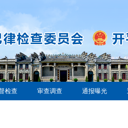
督检查
审查调查
通报曝光