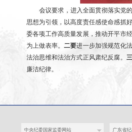
会议要求，进入全面贯彻落实党
思想为引领，以高度责任感使命感抓
委各项工作高质量发展，推动开平市
为上做表率。
二要
进一步加强规范化
法治思维和法治方式正风肃纪反腐。
廉洁纪律。