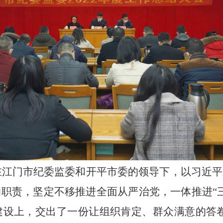
委在江门市纪委监委和开平市委的领导下，以习近
职责，坚定不移推进全面从严治党，一体推进“
建设上，交出了一份让组织肯定、群众满意的答卷