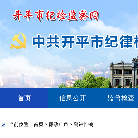
首页
信息公开
监督检查
当前位置：
首页
>
廉政广角
>
警钟长鸣