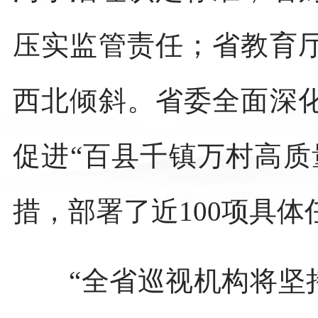
压实监管责任；省教育
西北倾斜。省委全面深
促进“百县千镇万村高质
措，部署了近100项具体
“全省巡视机构将坚持